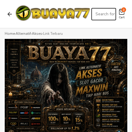
3
Cart
Home
›
Alternatif
›
Akses
›
Link Terbaru