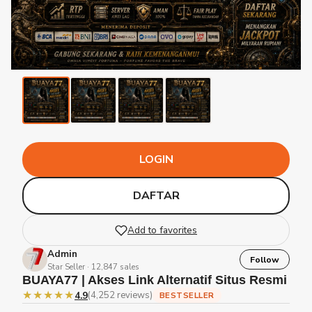
LOGIN
DAFTAR
Add to favorites
Admin
Follow
Star Seller · 12,847 sales
BUAYA77 | Akses Link Alternatif Situs Resmi
★★★★★
4.9
(4,252 reviews)
BESTSELLER