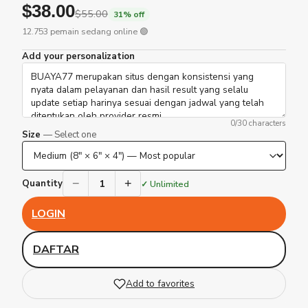
$38.00
$55.00
31% off
12.753 pemain sedang online 🟢
Add your personalization
0
/30 characters
Size
— Select one
−
+
1
Quantity
✓ Unlimited
LOGIN
DAFTAR
Add to favorites