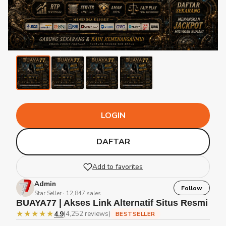
LOGIN
DAFTAR
Add to favorites
Admin
Follow
Star Seller · 12,847 sales
BUAYA77 | Akses Link Alternatif Situs Resmi
★★★★★
4.9
(4,252 reviews)
BESTSELLER