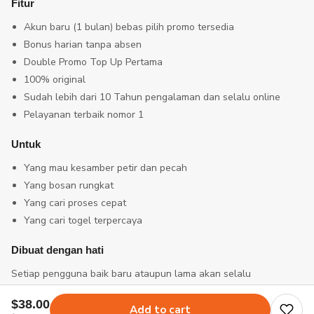
Fitur
Akun baru (1 bulan) bebas pilih promo tersedia
Bonus harian tanpa absen
Double Promo Top Up Pertama
100% original
Sudah lebih dari 10 Tahun pengalaman dan selalu online
Pelayanan terbaik nomor 1
Untuk
Yang mau kesamber petir dan pecah
Yang bosan rungkat
Yang cari proses cepat
Yang cari togel terpercaya
Dibuat dengan hati
Setiap pengguna baik baru ataupun lama akan selalu
mendapatkan paket atau hiburan atau bagian yang sama tanpa
$38.00
terkecuali.
Add to cart