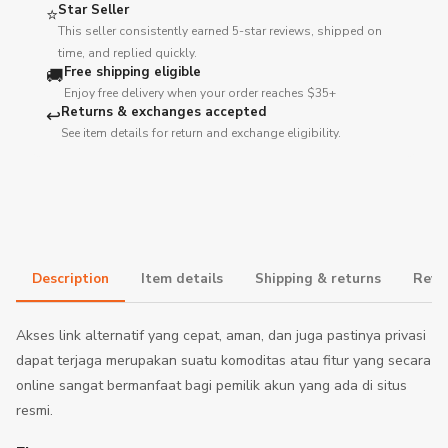
Star Seller
⭐
This seller consistently earned 5-star reviews, shipped on
time, and replied quickly.
Free shipping eligible
🚚
Enjoy free delivery when your order reaches $35+
Returns & exchanges accepted
↩️
See item details for return and exchange eligibility.
Description
Item details
Shipping & returns
Revie
Akses link alternatif yang cepat, aman, dan juga pastinya privasi
dapat terjaga merupakan suatu komoditas atau fitur yang secara
online sangat bermanfaat bagi pemilik akun yang ada di situs
resmi.