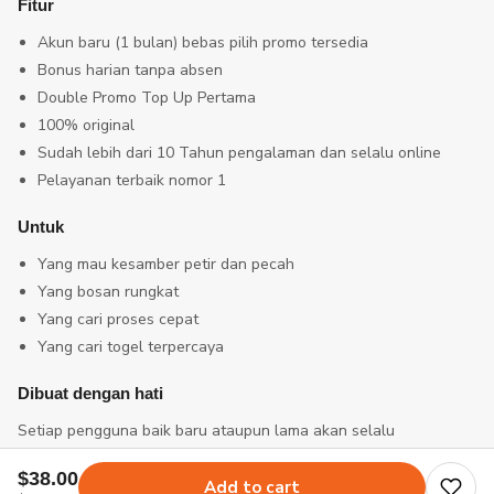
Fitur
Akun baru (1 bulan) bebas pilih promo tersedia
Bonus harian tanpa absen
Double Promo Top Up Pertama
100% original
Sudah lebih dari 10 Tahun pengalaman dan selalu online
Pelayanan terbaik nomor 1
Untuk
Yang mau kesamber petir dan pecah
Yang bosan rungkat
Yang cari proses cepat
Yang cari togel terpercaya
Dibuat dengan hati
Setiap pengguna baik baru ataupun lama akan selalu
mendapatkan paket atau hiburan atau bagian yang sama tanpa
$38.00
terkecuali.
Add to cart