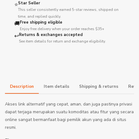
Star Seller
⭐
This seller consistently earned 5-star reviews, shipped on
time, and replied quickly.
Free shipping eligible
🚚
Enjoy free delivery when your order reaches $35+
Returns & exchanges accepted
↩️
See item details for return and exchange eligibility.
Description
Item details
Shipping & returns
Revie
Akses link alternatif yang cepat, aman, dan juga pastinya privasi
dapat terjaga merupakan suatu komoditas atau fitur yang secara
online sangat bermanfaat bagi pemilik akun yang ada di situs
resmi.