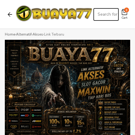
3
Cart
Home
›
Alternatif
›
Akses
›
Link Terbaru