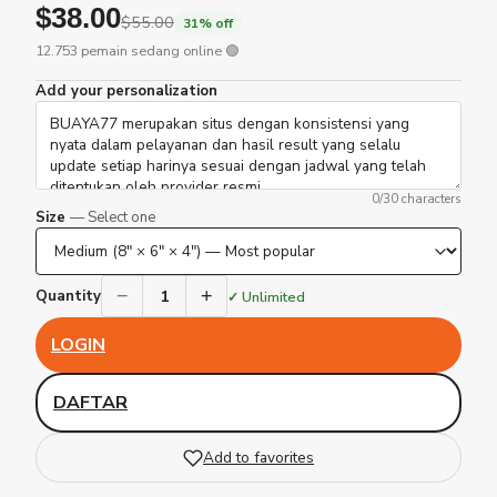
$38.00
$55.00
31% off
12.753 pemain sedang online 🟢
Add your personalization
0
/30 characters
Size
— Select one
−
+
1
Quantity
✓ Unlimited
LOGIN
DAFTAR
Add to favorites