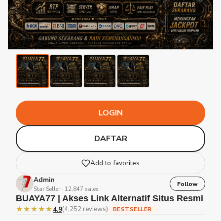
LOGIN
DAFTAR
Add to favorites
Admin
Follow
Star Seller · 12,847 sales
BUAYA77 | Akses Link Alternatif Situs Resmi
★★★★★
4.9
(4,252 reviews)
BESTSELLER