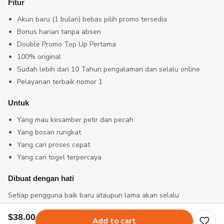
Fitur
Akun baru (1 bulan) bebas pilih promo tersedia
Bonus harian tanpa absen
Double Promo Top Up Pertama
100% original
Sudah lebih dari 10 Tahun pengalaman dan selalu online
Pelayanan terbaik nomor 1
Untuk
Yang mau kesamber petir dan pecah
Yang bosan rungkat
Yang cari proses cepat
Yang cari togel terpercaya
Dibuat dengan hati
Setiap pengguna baik baru ataupun lama akan selalu
mendapatkan paket atau hiburan atau bagian yang sama tanpa
$38.00
terkecuali.
Add to cart