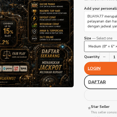
Add your personali
Size
— Select one
−
1
Quantity
LOGIN
DAFTAR
Star Seller
⭐
This seller consis