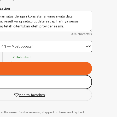
zation
0
/30 characters
+
✓ Unlimited
Add to favorites
tently earned 5-star reviews, shipped on time, and replied