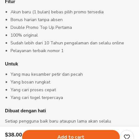
Fitur
Akun baru (1 bulan) bebas pilih promo tersedia
Bonus harian tanpa absen
Double Promo Top Up Pertama
100% original
Sudah lebih dari 10 Tahun pengalaman dan selalu online
Pelayanan terbaik nomor 1
Untuk
Yang mau kesamber petir dan pecah
Yang bosan rungkat
Yang cari proses cepat
Yang cari togel terpercaya
Dibuat dengan hati
Setiap pengguna baik baru ataupun lama akan selalu
mendapatkan paket atau hiburan atau bagian yang sama tanpa
$38.00
terkecuali.
Add to cart