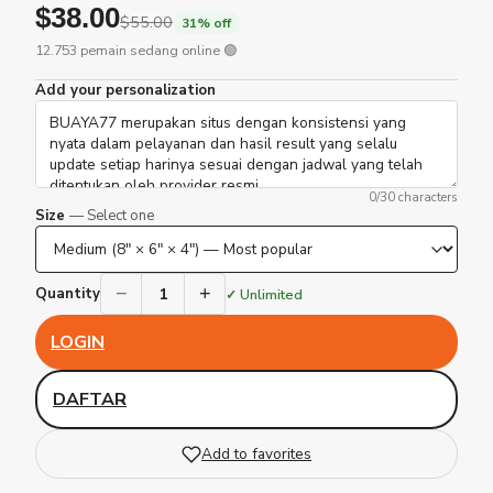
$38.00
$55.00
31% off
12.753 pemain sedang online 🟢
Add your personalization
0
/30 characters
Size
— Select one
−
+
1
Quantity
✓ Unlimited
LOGIN
DAFTAR
Add to favorites