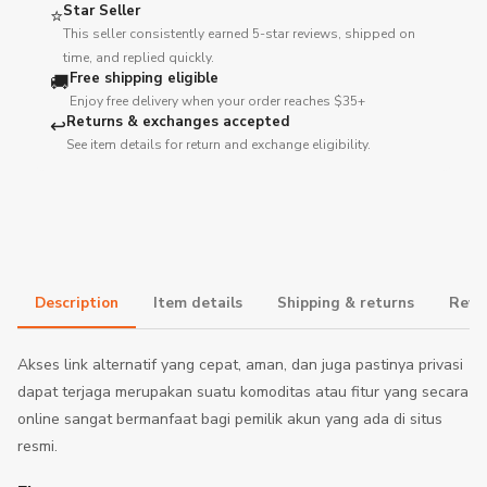
Star Seller
⭐
This seller consistently earned 5-star reviews, shipped on
time, and replied quickly.
Free shipping eligible
🚚
Enjoy free delivery when your order reaches $35+
Returns & exchanges accepted
↩️
See item details for return and exchange eligibility.
Description
Item details
Shipping & returns
Revie
Akses link alternatif yang cepat, aman, dan juga pastinya privasi
dapat terjaga merupakan suatu komoditas atau fitur yang secara
online sangat bermanfaat bagi pemilik akun yang ada di situs
resmi.