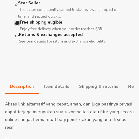
Star Seller
⭐
This seller consistently earned 5-star reviews, shipped on
time, and replied quickly.
Free shipping eligible
🚚
Enjoy free delivery when your order reaches $35+
Returns & exchanges accepted
↩️
See item details for return and exchange eligibility.
Description
Item details
Shipping & returns
Revie
Akses link alternatif yang cepat, aman, dan juga pastinya privasi
dapat terjaga merupakan suatu komoditas atau fitur yang secara
online sangat bermanfaat bagi pemilik akun yang ada di situs
resmi.