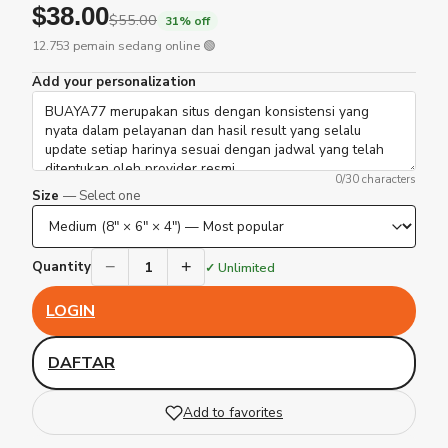
$38.00
$55.00
31% off
12.753 pemain sedang online 🟢
Add your personalization
0
/30 characters
Size
— Select one
−
+
1
Quantity
✓ Unlimited
LOGIN
DAFTAR
Add to favorites