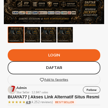
LOGIN
DAFTAR
Add to favorites
Admin
Follow
Star Seller · 12,847 sales
BUAYA77 | Akses Link Alternatif Situs Resmi
★★★★★
4.9
(4,252 reviews)
BESTSELLER