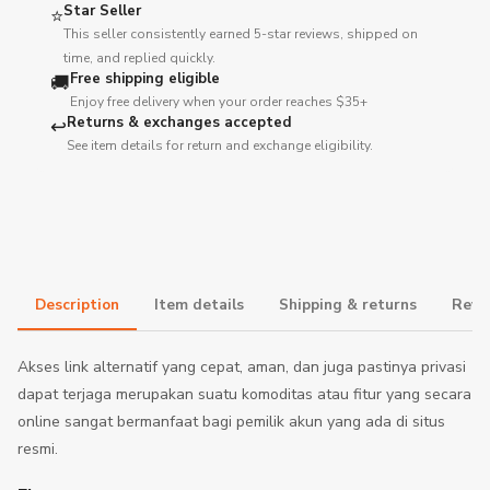
Star Seller
⭐
This seller consistently earned 5-star reviews, shipped on
time, and replied quickly.
Free shipping eligible
🚚
Enjoy free delivery when your order reaches $35+
Returns & exchanges accepted
↩️
See item details for return and exchange eligibility.
Description
Item details
Shipping & returns
Revie
Akses link alternatif yang cepat, aman, dan juga pastinya privasi
dapat terjaga merupakan suatu komoditas atau fitur yang secara
online sangat bermanfaat bagi pemilik akun yang ada di situs
resmi.