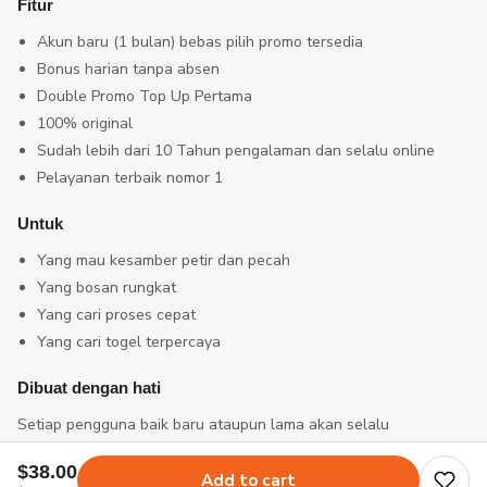
Fitur
Akun baru (1 bulan) bebas pilih promo tersedia
Bonus harian tanpa absen
Double Promo Top Up Pertama
100% original
Sudah lebih dari 10 Tahun pengalaman dan selalu online
Pelayanan terbaik nomor 1
Untuk
Yang mau kesamber petir dan pecah
Yang bosan rungkat
Yang cari proses cepat
Yang cari togel terpercaya
Dibuat dengan hati
Setiap pengguna baik baru ataupun lama akan selalu
mendapatkan paket atau hiburan atau bagian yang sama tanpa
$38.00
terkecuali.
Add to cart