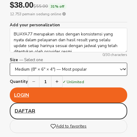
$38.00
$55.00
31% off
12.753 pemain sedang online 🟢
Add your personalization
0
/30 characters
Size
— Select one
−
+
1
Quantity
✓ Unlimited
LOGIN
DAFTAR
Add to favorites