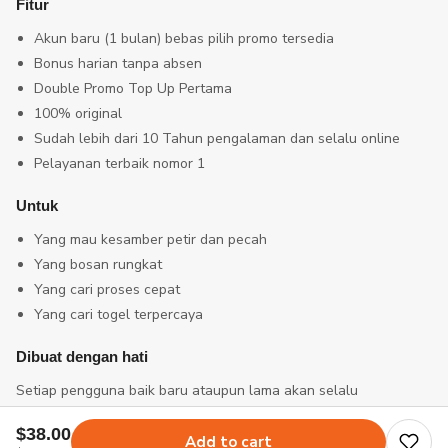
Fitur
Akun baru (1 bulan) bebas pilih promo tersedia
Bonus harian tanpa absen
Double Promo Top Up Pertama
100% original
Sudah lebih dari 10 Tahun pengalaman dan selalu online
Pelayanan terbaik nomor 1
Untuk
Yang mau kesamber petir dan pecah
Yang bosan rungkat
Yang cari proses cepat
Yang cari togel terpercaya
Dibuat dengan hati
Setiap pengguna baik baru ataupun lama akan selalu
mendapatkan paket atau hiburan atau bagian yang sama tanpa
$38.00
terkecuali.
Add to cart