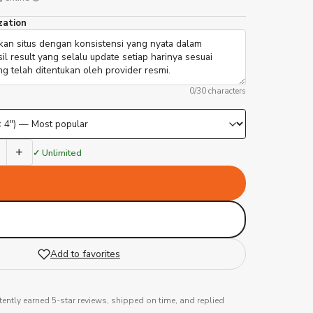
zation
0
/30 characters
+
✓ Unlimited
Add to favorites
tently earned 5-star reviews, shipped on time, and replied