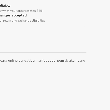
ligible
ery when your order reaches $35+
hanges accepted
or return and exchange eligibility.
secara online sangat bermanfaat bagi pemilik akun yang