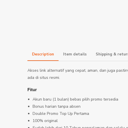
Description
Item details
Shipping & re
Akses link alternatif yang cepat, aman, dan juga pasti
ada di situs resmi.
Fitur
Akun baru (1 bulan) bebas pilih promo tersedia
Bonus harian tanpa absen
Double Promo Top Up Pertama
100% original
Sudah lebih dari 10 Tahun pengalaman dan selalu o