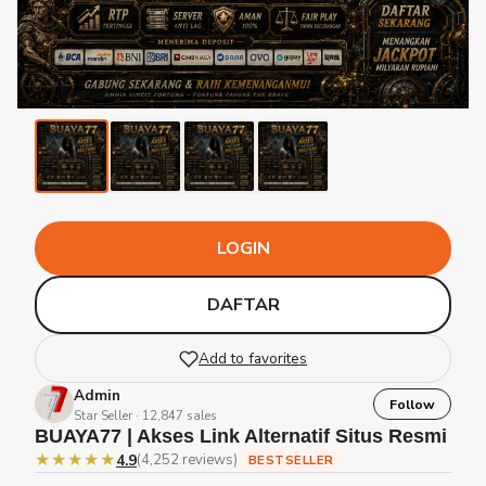
LOGIN
DAFTAR
Add to favorites
Admin
Follow
Star Seller · 12,847 sales
BUAYA77 | Akses Link Alternatif Situs Resmi
★★★★★
4.9
(4,252 reviews)
BESTSELLER