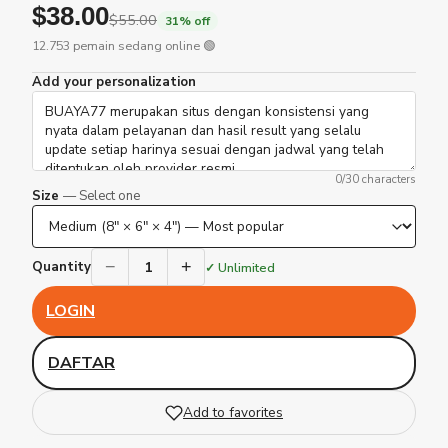
$38.00
$55.00
31% off
12.753 pemain sedang online 🟢
Add your personalization
0
/30 characters
Size
— Select one
−
+
1
Quantity
✓ Unlimited
LOGIN
DAFTAR
Add to favorites