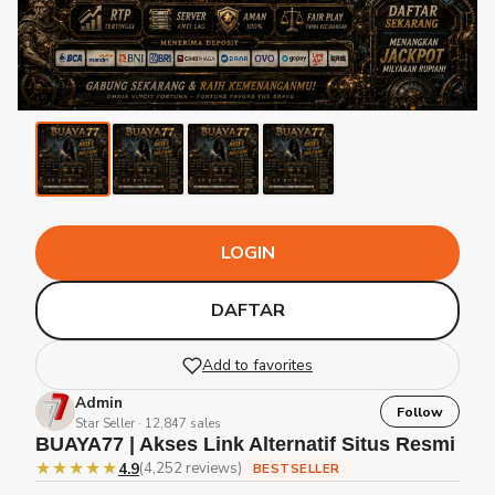
LOGIN
DAFTAR
Add to favorites
Admin
Follow
Star Seller · 12,847 sales
BUAYA77 | Akses Link Alternatif Situs Resmi
★★★★★
4.9
(4,252 reviews)
BESTSELLER