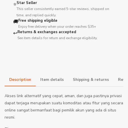
Star Seller
⭐
This seller consistently earned 5-star reviews, shipped on
time, and replied quickly.
Free shipping eligible
🚚
Enjoy free delivery when your order reaches $35+
Returns & exchanges accepted
↩️
See item details for return and exchange eligibility.
Description
Item details
Shipping & returns
Revie
Akses link alternatif yang cepat, aman, dan juga pastinya privasi
dapat terjaga merupakan suatu komoditas atau fitur yang secara
online sangat bermanfaat bagi pemilik akun yang ada di situs
resmi.