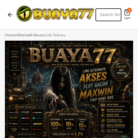
3
Cart
Home
›
Alternatif
›
Akses
›
Link Terbaru