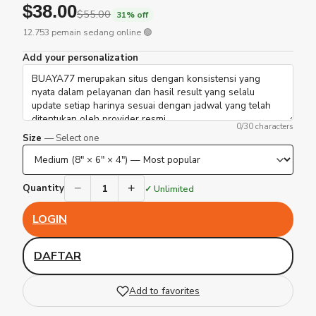
$38.00
$55.00
31% off
12.753 pemain sedang online 🟢
Add your personalization
0
/30 characters
Size
— Select one
−
+
1
Quantity
✓ Unlimited
LOGIN
DAFTAR
Add to favorites