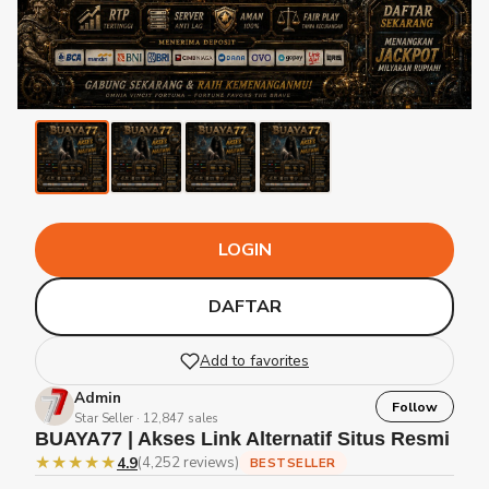
LOGIN
DAFTAR
Add to favorites
Admin
Follow
Star Seller · 12,847 sales
BUAYA77 | Akses Link Alternatif Situs Resmi
★★★★★
4.9
(4,252 reviews)
BESTSELLER