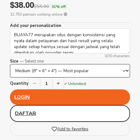
$38.00
$55.00
31% off
12.753 pemain sedang online 🟢
Add your personalization
0
/30 characters
Size
— Select one
−
+
1
Quantity
✓ Unlimited
LOGIN
DAFTAR
Add to favorites