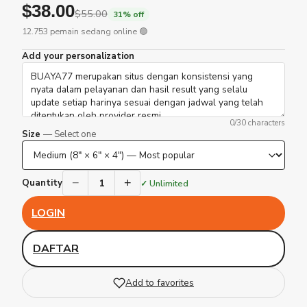
$38.00
$55.00
31% off
12.753 pemain sedang online 🟢
Add your personalization
0
/30 characters
Size
— Select one
−
+
1
Quantity
✓ Unlimited
LOGIN
DAFTAR
Add to favorites