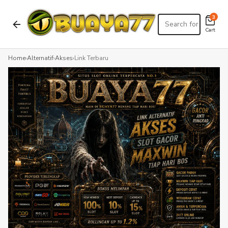
3
Cart
Home
›
Alternatif
›
Akses
›
Link Terbaru