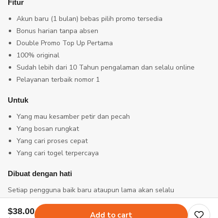
Fitur
Akun baru (1 bulan) bebas pilih promo tersedia
Bonus harian tanpa absen
Double Promo Top Up Pertama
100% original
Sudah lebih dari 10 Tahun pengalaman dan selalu online
Pelayanan terbaik nomor 1
Untuk
Yang mau kesamber petir dan pecah
Yang bosan rungkat
Yang cari proses cepat
Yang cari togel terpercaya
Dibuat dengan hati
Setiap pengguna baik baru ataupun lama akan selalu
mendapatkan paket atau hiburan atau bagian yang sama tanpa
$38.00
terkecuali.
Add to cart