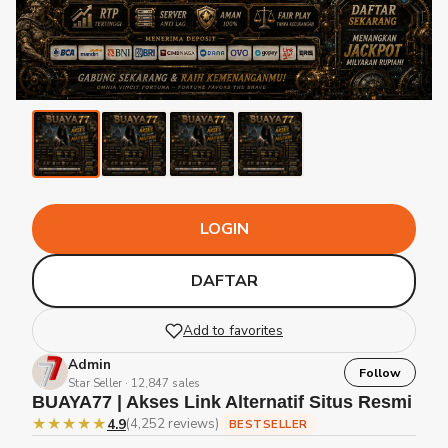
LOGIN
DAFTAR
Add to favorites
Admin
Follow
Star Seller · 12,847 sales
BUAYA77 | Akses Link Alternatif Situs Resmi
★★★★★
4.9
(4,252 reviews)
BESTSELLER