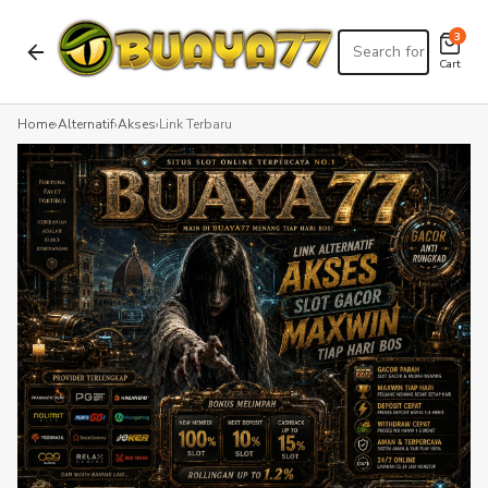
3
Cart
Home
›
Alternatif
›
Akses
›
Link Terbaru