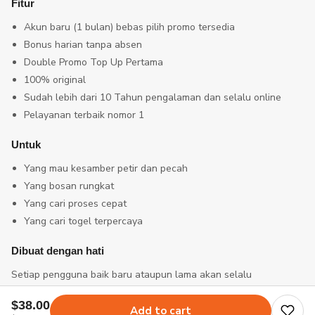
Fitur
Akun baru (1 bulan) bebas pilih promo tersedia
Bonus harian tanpa absen
Double Promo Top Up Pertama
100% original
Sudah lebih dari 10 Tahun pengalaman dan selalu online
Pelayanan terbaik nomor 1
Untuk
Yang mau kesamber petir dan pecah
Yang bosan rungkat
Yang cari proses cepat
Yang cari togel terpercaya
Dibuat dengan hati
Setiap pengguna baik baru ataupun lama akan selalu
mendapatkan paket atau hiburan atau bagian yang sama tanpa
$38.00
terkecuali.
Add to cart