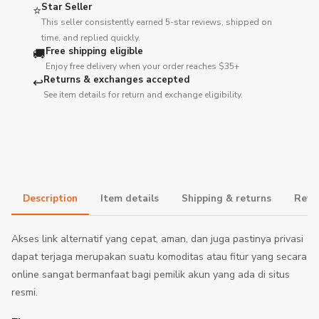
Star Seller
⭐
This seller consistently earned 5-star reviews, shipped on
time, and replied quickly.
Free shipping eligible
🚚
Enjoy free delivery when your order reaches $35+
Returns & exchanges accepted
↩️
See item details for return and exchange eligibility.
Description
Item details
Shipping & returns
Revie
Akses link alternatif yang cepat, aman, dan juga pastinya privasi
dapat terjaga merupakan suatu komoditas atau fitur yang secara
online sangat bermanfaat bagi pemilik akun yang ada di situs
resmi.