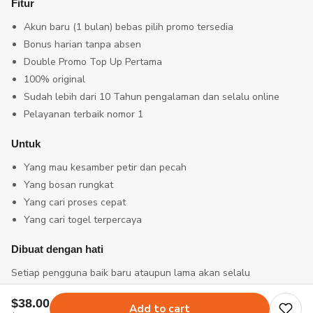
Fitur
Akun baru (1 bulan) bebas pilih promo tersedia
Bonus harian tanpa absen
Double Promo Top Up Pertama
100% original
Sudah lebih dari 10 Tahun pengalaman dan selalu online
Pelayanan terbaik nomor 1
Untuk
Yang mau kesamber petir dan pecah
Yang bosan rungkat
Yang cari proses cepat
Yang cari togel terpercaya
Dibuat dengan hati
Setiap pengguna baik baru ataupun lama akan selalu
mendapatkan paket atau hiburan atau bagian yang sama tanpa
$38.00
terkecuali.
Add to cart