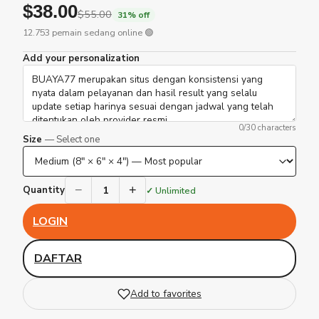
$38.00
$55.00
31% off
12.753 pemain sedang online 🟢
Add your personalization
0
/30 characters
Size
— Select one
−
+
1
Quantity
✓ Unlimited
LOGIN
DAFTAR
Add to favorites