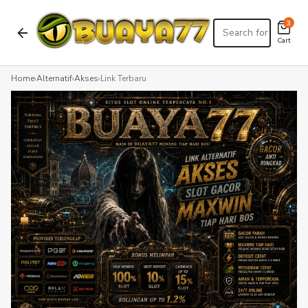
3
Cart
Home
›
Alternatif
›
Akses
›
Link Terbaru