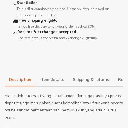
Star Seller
⭐
This seller consistently earned 5-star reviews, shipped on
time, and replied quickly.
Free shipping eligible
🚚
Enjoy free delivery when your order reaches $35+
Returns & exchanges accepted
↩️
See item details for return and exchange eligibility.
Description
Item details
Shipping & returns
Revie
Akses link alternatif yang cepat, aman, dan juga pastinya privasi
dapat terjaga merupakan suatu komoditas atau fitur yang secara
online sangat bermanfaat bagi pemilik akun yang ada di situs
resmi.