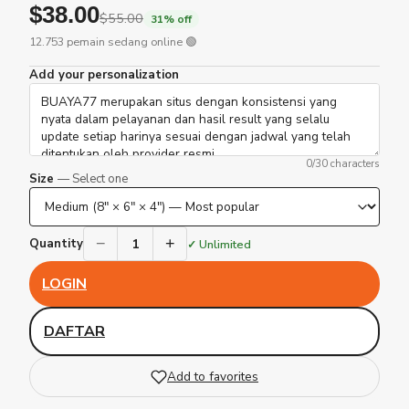
$38.00
$55.00
31% off
12.753 pemain sedang online 🟢
Add your personalization
0
/30 characters
Size
— Select one
−
+
1
Quantity
✓ Unlimited
LOGIN
DAFTAR
Add to favorites