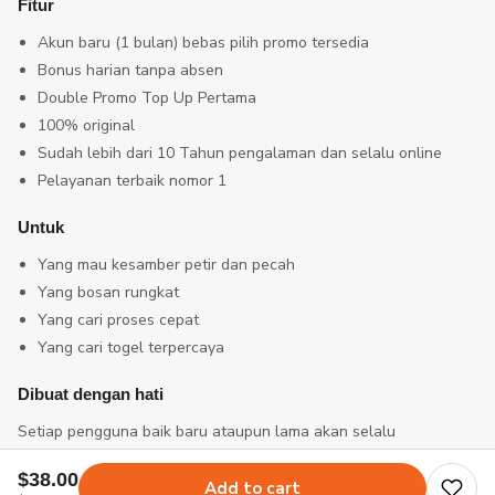
Fitur
Akun baru (1 bulan) bebas pilih promo tersedia
Bonus harian tanpa absen
Double Promo Top Up Pertama
100% original
Sudah lebih dari 10 Tahun pengalaman dan selalu online
Pelayanan terbaik nomor 1
Untuk
Yang mau kesamber petir dan pecah
Yang bosan rungkat
Yang cari proses cepat
Yang cari togel terpercaya
Dibuat dengan hati
Setiap pengguna baik baru ataupun lama akan selalu
mendapatkan paket atau hiburan atau bagian yang sama tanpa
$38.00
terkecuali.
Add to cart