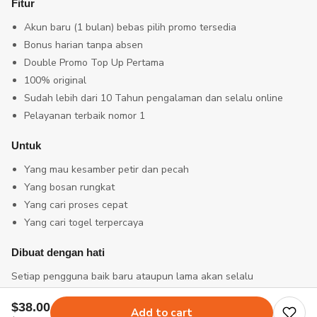
Fitur
Akun baru (1 bulan) bebas pilih promo tersedia
Bonus harian tanpa absen
Double Promo Top Up Pertama
100% original
Sudah lebih dari 10 Tahun pengalaman dan selalu online
Pelayanan terbaik nomor 1
Untuk
Yang mau kesamber petir dan pecah
Yang bosan rungkat
Yang cari proses cepat
Yang cari togel terpercaya
Dibuat dengan hati
Setiap pengguna baik baru ataupun lama akan selalu
mendapatkan paket atau hiburan atau bagian yang sama tanpa
$38.00
terkecuali.
Add to cart