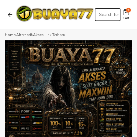
3
Cart
Home
›
Alternatif
›
Akses
›
Link Terbaru