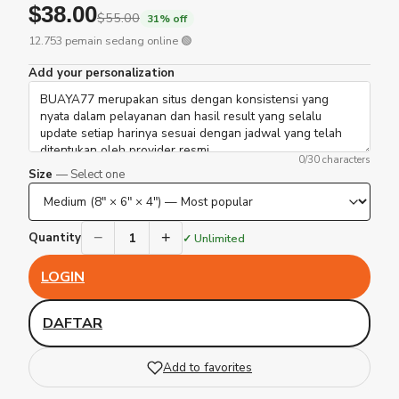
$38.00
$55.00
31% off
12.753 pemain sedang online 🟢
Add your personalization
0
/30 characters
Size
— Select one
−
+
1
Quantity
✓ Unlimited
LOGIN
DAFTAR
Add to favorites