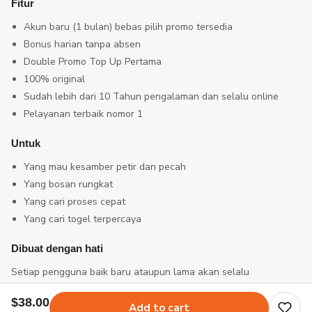
Fitur
Akun baru (1 bulan) bebas pilih promo tersedia
Bonus harian tanpa absen
Double Promo Top Up Pertama
100% original
Sudah lebih dari 10 Tahun pengalaman dan selalu online
Pelayanan terbaik nomor 1
Untuk
Yang mau kesamber petir dan pecah
Yang bosan rungkat
Yang cari proses cepat
Yang cari togel terpercaya
Dibuat dengan hati
Setiap pengguna baik baru ataupun lama akan selalu
mendapatkan paket atau hiburan atau bagian yang sama tanpa
$38.00
terkecuali.
Add to cart