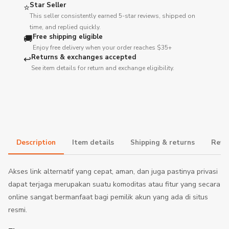
Star Seller
⭐
This seller consistently earned 5-star reviews, shipped on
time, and replied quickly.
Free shipping eligible
🚚
Enjoy free delivery when your order reaches $35+
Returns & exchanges accepted
↩️
See item details for return and exchange eligibility.
Description
Item details
Shipping & returns
Revie
Akses link alternatif yang cepat, aman, dan juga pastinya privasi
dapat terjaga merupakan suatu komoditas atau fitur yang secara
online sangat bermanfaat bagi pemilik akun yang ada di situs
resmi.