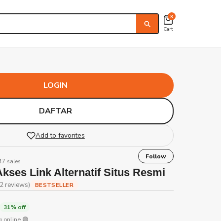
3
Cart
LOGIN
DAFTAR
Add to favorites
Follow
847 sales
kses Link Alternatif Situs Resmi
2 reviews)
BESTSELLER
31% off
 online 🟢