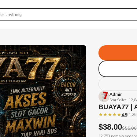
Admin
Star Seller · 12,
BUAYA77 | A
★★★★★
4.9
(4,25
$38.00
$55.00
12.753 pemain sedang