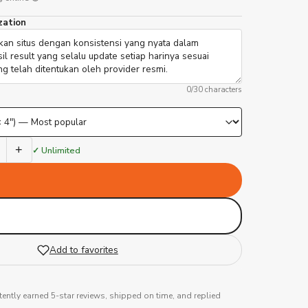
zation
0
/30 characters
+
✓ Unlimited
Add to favorites
tently earned 5-star reviews, shipped on time, and replied