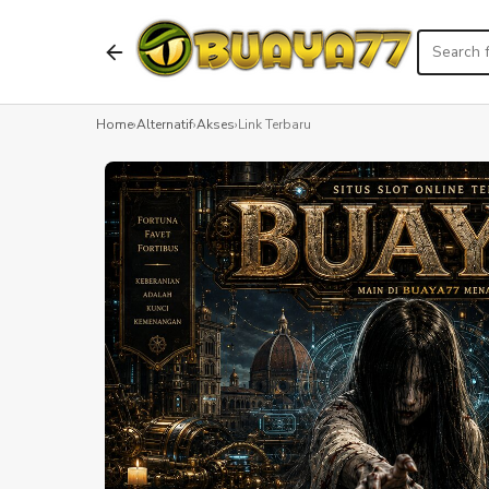
Home
›
Alternatif
›
Akses
›
Link Terbaru